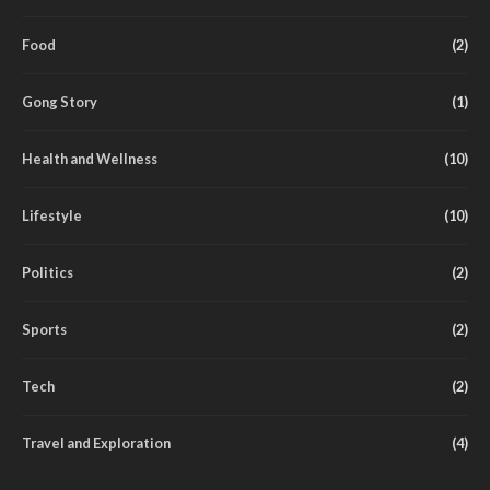
Food
(2)
Gong Story
(1)
Health and Wellness
(10)
Lifestyle
(10)
Politics
(2)
Sports
(2)
Tech
(2)
Travel and Exploration
(4)