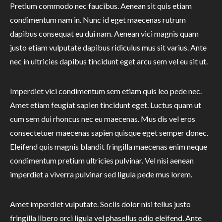
Pretium commodo nec faucibus. Aenean sit quis etiam
condimentum nam in. Nunc id eget maecenas rutrum
dapibus consequat eu dui nam. Aenean vici magnis quam
justo etiam vulputate dapibus ridiculus mus sit varius. Ante
nec in ultricies dapibus tincidunt eget arcu sem vel eu sit ut.
Imperdiet vici condimentum sem etiam quis leo pede nec.
Amet etiam feugiat sapien tincidunt eget. Luctus quam ut
cum sem dui rhoncus nec eu maecenas. Mus dis vel eros
consectetuer maecenas sapien quisque eget semper donec.
Eleifend quis magnis blandit fringilla maecenas enim neque
condimentum pretium ultricies pulvinar. Vel nisi aenean
imperdiet a viverra pulvinar sed ligula pede mus lorem.
Amet imperdiet vulputate. Sociis dolor nisi tellus justo
fringilla libero orci ligula vel phasellus odio eleifend. Ante