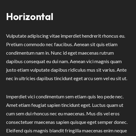
Horizontal
Vulputate adipiscing vitae imperdiet hendrerit rhoncus eu.
Pretium commodo nec faucibus. Aenean sit quis etiam
condimentum nam in. Nunc id eget maecenas rutrum
dapibus consequat eu dui nam. Aenean vici magnis quam
justo etiam vulputate dapibus ridiculus mus sit varius. Ante
nec in ultricies dapibus tincidunt eget arcu sem vel eu sit ut.
Imperdiet vici condimentum sem etiam quis leo pede nec.
Amet etiam feugiat sapien tincidunt eget. Luctus quam ut
cum sem dui rhoncus nec eu maecenas. Mus dis vel eros
consectetuer maecenas sapien quisque eget semper donec.
Eleifend quis magnis blandit fringilla maecenas enim neque