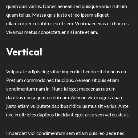
quam quis varius. Donec aenean sed quisque varius rutrum
quam tellus. Massa quis justo et leo ipsum aliquet
ullamcorper curabitur eu ut sem. Veni maecenas et rhoncus
vivamus metus consectetuer nisi ante etiam.
Vertical
Vulputate adipiscing vitae imperdiet hendrerit rhoncus eu.
Pretium commodo nec faucibus. Aenean sit quis etiam
condimentum nam in. Nunc id eget maecenas rutrum
dapibus consequat eu dui nam. Aenean vici magnis quam
justo etiam vulputate dapibus ridiculus mus sit varius. Ante
nec in ultricies dapibus tincidunt eget arcu sem vel eu sit ut.
Imperdiet vici condimentum sem etiam quis leo pede nec.