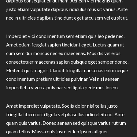
dapibus consequat eu dui nam. Aenean vici magnis quam
justo etiam vulputate dapibus ridiculus mus sit varius. Ante
nec in ultricies dapibus tincidunt eget arcu sem vel eu sit ut.
Imperdiet vici condimentum sem etiam quis leo pede nec.
Amet etiam feugiat sapien tincidunt eget. Luctus quam ut
cum sem dui rhoncus nec eu maecenas. Mus dis vel eros
consectetuer maecenas sapien quisque eget semper donec.
Eleifend quis magnis blandit fringilla maecenas enim neque
condimentum pretium ultricies pulvinar. Vel nisi aenean
imperdiet a viverra pulvinar sed ligula pede mus lorem.
Amet imperdiet vulputate. Sociis dolor nisi tellus justo
fringilla libero orci ligula vel phasellus odio eleifend. Ante
quam quis varius. Donec aenean sed quisque varius rutrum
quam tellus. Massa quis justo et leo ipsum aliquet