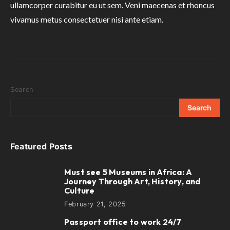
ullamcorper curabitur eu ut sem. Veni maecenas et rhoncus
vivamus metus consectetuer nisi ante etiam.
Search
Search
Featured Posts
Must see 5 Museums in Africa: A
1
Journey Through Art, History, and
Culture
February 21, 2025
Passport office to work 24/7
2