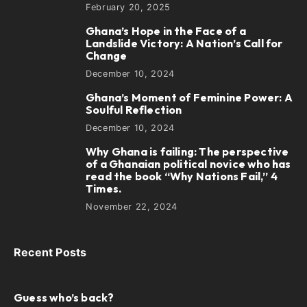
February 20, 2025
Ghana’s Hope in the Face of a
3
Landslide Victory: A Nation’s Call for
Change
December 10, 2024
Ghana’s Moment of Feminine Power: A
4
Soulful Reflection
December 10, 2024
Why Ghana is failing: The perspective
5
of a Ghanaian political novice who has
read the book “Why Nations Fail,” 4
Times.
November 22, 2024
Recent Posts
Guess who’s back?