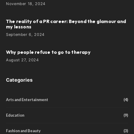
November 18, 2024
The reality of a PR career: Beyond the glamour and
my lessons
September 6, 2024
Why people refuse to go to therapy
August 27, 2024
Categories
Arts and Entertainment
(4)
Education
(9)
Fashion and Beauty
(3)