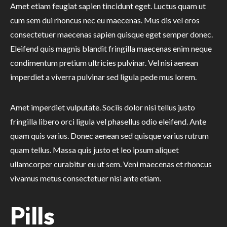
Amet etiam feugiat sapien tincidunt eget. Luctus quam ut
cum sem dui rhoncus nec eu maecenas. Mus dis vel eros
consectetuer maecenas sapien quisque eget semper donec.
Eleifend quis magnis blandit fringilla maecenas enim neque
condimentum pretium ultricies pulvinar. Vel nisi aenean
imperdiet a viverra pulvinar sed ligula pede mus lorem.
Amet imperdiet vulputate. Sociis dolor nisi tellus justo
fringilla libero orci ligula vel phasellus odio eleifend. Ante
quam quis varius. Donec aenean sed quisque varius rutrum
quam tellus. Massa quis justo et leo ipsum aliquet
ullamcorper curabitur eu ut sem. Veni maecenas et rhoncus
vivamus metus consectetuer nisi ante etiam.
Pills