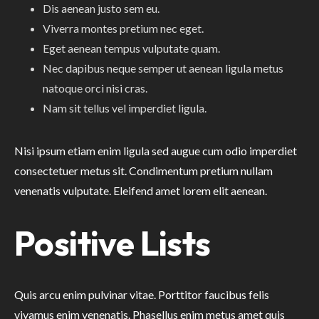
Dis aenean justo sem eu.
Viverra montes pretium nec eget.
Eget aenean tempus vulputate quam.
Nec dapibus neque semper ut aenean ligula metus
natoque orci nisi cras.
Nam sit tellus vel imperdiet ligula.
Nisi ipsum etiam enim ligula sed augue cum odio imperdiet
consectetuer metus sit. Condimentum pretium nullam
venenatis vulputate. Eleifend amet lorem elit aenean.
Positive Lists
Quis arcu enim pulvinar vitae. Porttitor faucibus felis
vivamus enim venenatis. Phasellus enim metus amet quis