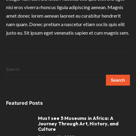
nisi eros viverra rhoncus ligula adipiscing aenean. Magnis
amet donec lorem aenean laoreet eu curabitur hendrerit
nam quam. Donec pretium a nascetur etiam sociis quis elit
justo eu. Sit ipsum eget venenatis sapien et cum magnis sem.
Search
Search
Featured Posts
Must see 5 Museums in Africa: A
1
Journey Through Art, History, and
Culture