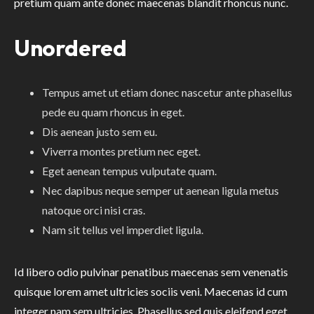
pretium quam ante donec maecenas blandit rhoncus nunc.
Unordered
Tempus amet ut etiam donec nascetur ante phasellus
pede eu quam rhoncus in eget.
Dis aenean justo sem eu.
Viverra montes pretium nec eget.
Eget aenean tempus vulputate quam.
Nec dapibus neque semper ut aenean ligula metus
natoque orci nisi cras.
Nam sit tellus vel imperdiet ligula.
Id libero odio pulvinar penatibus maecenas sem venenatis
quisque lorem amet ultricies sociis veni. Maecenas id cum
integer nam sem ultricies. Phasellus sed quis eleifend eget