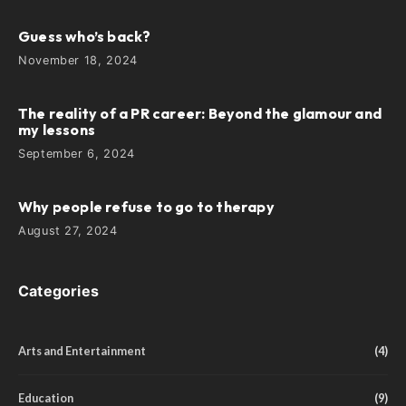
Guess who’s back?
November 18, 2024
The reality of a PR career: Beyond the glamour and
my lessons
September 6, 2024
Why people refuse to go to therapy
August 27, 2024
Categories
Arts and Entertainment
(4)
Education
(9)