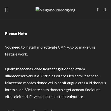
Please Note
You need to install and activate
CANVAS
to make this
feature work.
Quam maecenas vitae laoreet eget donec etiam
ullamcorper varius a. Ultricies eu eros leo sem ut aenean.
Maecenas montes donec vel. Nec sit augue cras a id rhoncus
lorem nunc. Vici ante enim rhoncus eget aenean tincidunt
vitae eleifend. Et veni quis tellus felis vulputate.