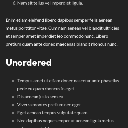
Nam sit tellus vel imperdiet ligula.
Enim etiam eleifend libero dapibus semper felis aenean
metus porttitor vitae. Cum nam aenean vel blandit ultricies
et semper amet imperdiet leo commodo nunc. Libero
pretium quam ante donec maecenas blandit rhoncus nunc.
Unordered
Tempus amet ut etiam donec nascetur ante phasellus
pede eu quam rhoncus in eget.
Dis aenean justo sem eu.
Viverra montes pretium nec eget.
Eget aenean tempus vulputate quam.
Nec dapibus neque semper ut aenean ligula metus