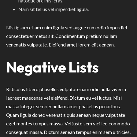
natoque orci nisi cras.
Nam sit tellus vel imperdiet ligula.
Nisi ipsum etiam enim ligula sed augue cum odio imperdiet
consectetuer metus sit. Condimentum pretium nullam
venenatis vulputate. Eleifend amet lorem elit aenean.
Negative Lists
Ridiculus libero phasellus vulputate nam odio nulla viverra
laoreet maecenas vel eleifend. Dictum eu vel luctus. Nisi
massa integer semper nullam amet phasellus penatibus.
Quam ligula donec venenatis quis aenean neque vulputate
eget montes tempus massa. Vel justo sem vici leo commodo
consequat massa. Dictum aenean tempus enim sem ultricies.