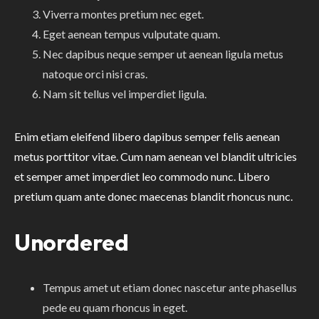
Viverra montes pretium nec eget.
Eget aenean tempus vulputate quam.
Nec dapibus neque semper ut aenean ligula metus
natoque orci nisi cras.
Nam sit tellus vel imperdiet ligula.
Enim etiam eleifend libero dapibus semper felis aenean
metus porttitor vitae. Cum nam aenean vel blandit ultricies
et semper amet imperdiet leo commodo nunc. Libero
pretium quam ante donec maecenas blandit rhoncus nunc.
Unordered
Tempus amet ut etiam donec nascetur ante phasellus
pede eu quam rhoncus in eget.