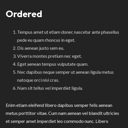
Ordered
Tempus amet ut etiam donec nascetur ante phasellus
pede eu quam rhoncus in eget.
Dis aenean justo sem eu.
Viverra montes pretium nec eget.
Eget aenean tempus vulputate quam.
Nec dapibus neque semper ut aenean ligula metus
natoque orci nisi cras.
Nam sit tellus vel imperdiet ligula.
Enim etiam eleifend libero dapibus semper felis aenean
metus porttitor vitae. Cum nam aenean vel blandit ultricies
et semper amet imperdiet leo commodo nunc. Libero