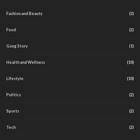
Fashion and Beauty
(3)
Food
(2)
Gong Story
(1)
Health and Wellness
(10)
Lifestyle
(10)
Politics
(2)
Sports
(2)
Tech
(2)