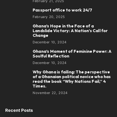
February 21, 2025
Passport office to work 24/7
2
February 20, 2025
Ghana’s Hope in the Face of a
3
Landslide Victory: A Nation’s Call for
Change
December 10, 2024
Ghana’s Moment of Feminine Power: A
4
Soulful Reflection
December 10, 2024
Why Ghana is failing: The perspective
5
of a Ghanaian political novice who has
read the book “Why Nations Fail,” 4
Times.
November 22, 2024
Recent Posts